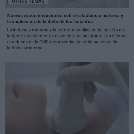
OTROS TEMAS
Nuevas recomendaciones sobre la lactancia materna y
la ampliación de la dieta de los lactantes
La lactancia materna y la correcta ampliación de la dieta del
lactante son elementos clave de la salud infantil. Las últimas
directrices de la OMS recomiendan la continuación de la
lactancia materna...