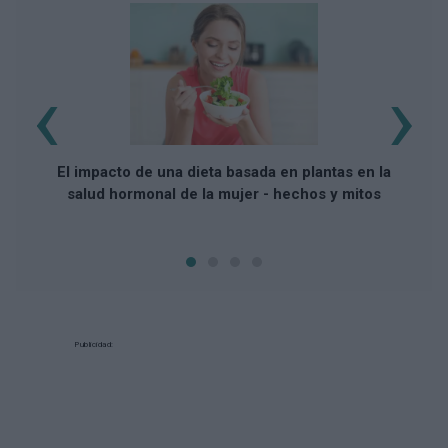
‹
›
¿U
El impacto de una dieta basada en plantas en la
salud hormonal de la mujer - hechos y mitos
Publicidad: