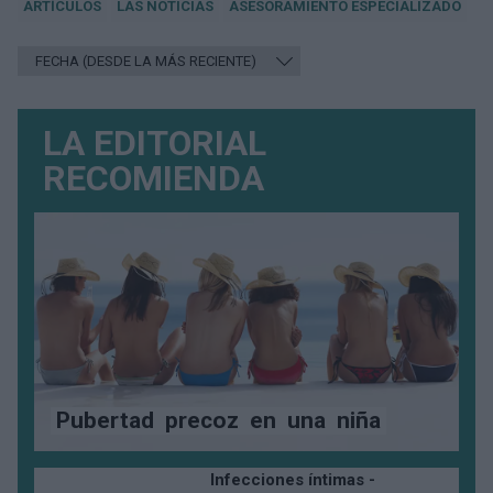
ARTÍCULOS
LAS NOTICIAS
ASESORAMIENTO ESPECIALIZADO
LA EDITORIAL
RECOMIENDA
Pubertad
precoz
en
una
niña
Infecciones íntimas -