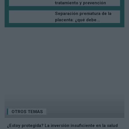
tratamiento y prevención
Separación prematura de la
placenta: ¿qué debe...
OTROS TEMAS
¿Estoy protegida? La inversión insuficiente en la salud