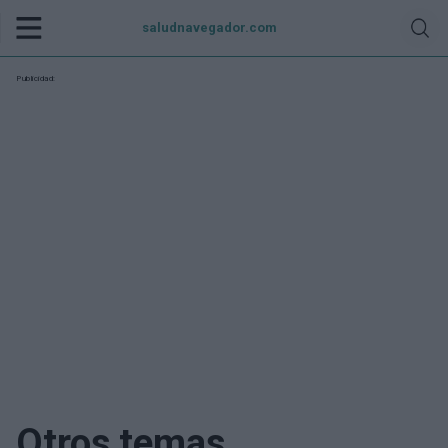
saludnavegador.com
Publicidad:
Otros temas