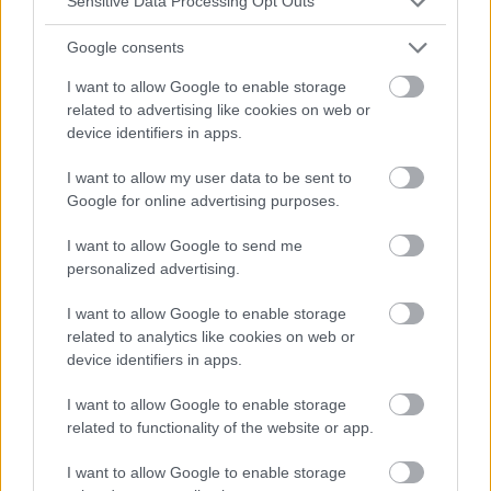
Sensitive Data Processing Opt Outs
disponible en varios colores que...
Google consents
I want to allow Google to enable storage
related to advertising like cookies on web or
device identifiers in apps.
I want to allow my user data to be sent to
Google for online advertising purposes.
I want to allow Google to send me
personalized advertising.
I want to allow Google to enable storage
related to analytics like cookies on web or
ODONTOLOGÍA COSMÉTICA
device identifiers in apps.
Empastes estéticos de composite
I want to allow Google to enable storage
Las técnicas de obturación y los materiales compuestos
related to functionality of the website or app.
son un tema con el que todo clínico está familiarizado. Son
el método menos invasivo de restaurar la dentina y el
I want to allow Google to enable storage