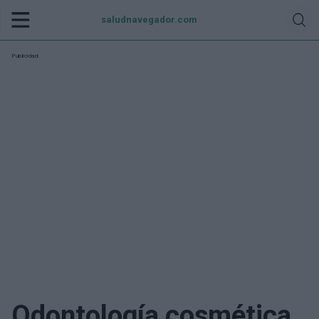
saludnavegador.com
Publicidad:
Odontología cosmética