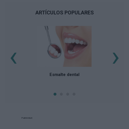
ARTÍCULOS POPULARES
‹
›
Esmalte dental
Publicidad: