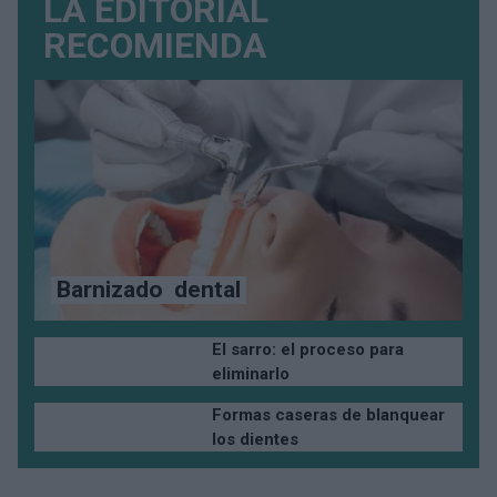
LA EDITORIAL
RECOMIENDA
Barnizado
dental
El sarro: el proceso para
eliminarlo
Formas caseras de blanquear
los dientes