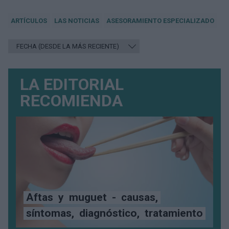
ARTÍCULOS
LAS NOTICIAS
ASESORAMIENTO ESPECIALIZADO
LA EDITORIAL
RECOMIENDA
Aftas
y
muguet
-
causas,
síntomas,
diagnóstico,
tratamiento