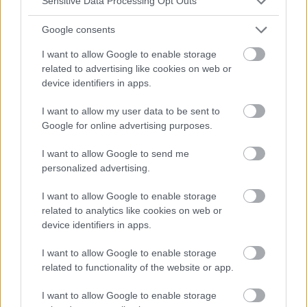
Sensitive Data Processing Opt Outs
Raspado y arenado de los dientes - indicaciones y
Google consents
contraindicaciones
I want to allow Google to enable storage
Una sonrisa bonita y sana es el sueño de muchos de
nosotros. Una higiene adecuada es el primer paso para
related to advertising like cookies on web or
conseguir la sonrisa de sus sueños. Los servicios de
device identifiers in apps.
raspado y arenado están disponibles en...
I want to allow my user data to be sent to
Google for online advertising purposes.
I want to allow Google to send me
personalized advertising.
I want to allow Google to enable storage
related to analytics like cookies on web or
device identifiers in apps.
I want to allow Google to enable storage
related to functionality of the website or app.
I want to allow Google to enable storage