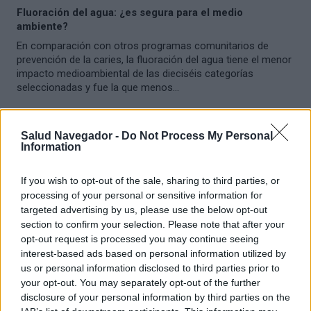
Fluoración del agua: ¿es segura para el medio
ambiente?
En comparación con otros programas comunitarios de
prevención de la caries, la fluoración del agua tiene el menor
impacto medioambiental de las dieciséis categorías
seleccionadas y fue la que menos...
Salud Navegador -
Do Not Process My Personal
Information
If you wish to opt-out of the sale, sharing to third parties, or
processing of your personal or sensitive information for
targeted advertising by us, please use the below opt-out
section to confirm your selection. Please note that after your
opt-out request is processed you may continue seeing
interest-based ads based on personal information utilized by
us or personal information disclosed to third parties prior to
your opt-out. You may separately opt-out of the further
disclosure of your personal information by third parties on the
TRATAMIENTO Y PREVENCIÓN