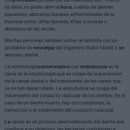
es decir, no poder abrir la
boca
, cuellos de dientes
expuestos, abscesos bucales, enfermedades de la
mucosa como: aftas bucales, aftas o úlceras o
abscesos en las encías.
Muchas personas también visitan al dentista con un
problema de
neuralgia
del trigémino (bulto facial) o
un
absceso dental.
La odontología
conservadora
con
endodoncia
es la
rama de la odontología que se ocupa de la prevención
de la caries dental y del tratamiento de las caries que
ya se han desarrollado. La endodoncia se ocupa del
tratamiento del conducto radicular de los dientes. En el
caso de un diente muerto, hay dos soluciones, la
extracción o el tratamiento del conducto radicular.
La
caries es un proceso desmielinizante del diente que
conduce a su deterioro, las bacterias contribuyen a