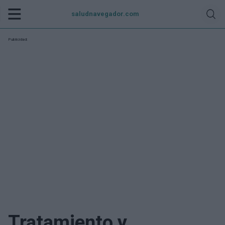
saludnavegador.com
Publicidad:
Tratamiento y