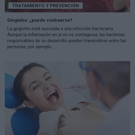
TRATAMIENTO Y PREVENCIÓN
Gingivitis: ¿puede contraerse?
La gingivitis está asociada a una infección bacteriana.
Aunque la inflamación en sí no es contagiosa, las bacterias
responsables de su desarrollo pueden transmitirse entre las
personas, por ejemplo...