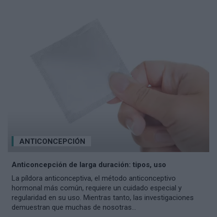
ANTICONCEPCIÓN
Anticoncepción de larga duración: tipos, uso
La píldora anticonceptiva, el método anticonceptivo
hormonal más común, requiere un cuidado especial y
regularidad en su uso. Mientras tanto, las investigaciones
demuestran que muchas de nosotras...