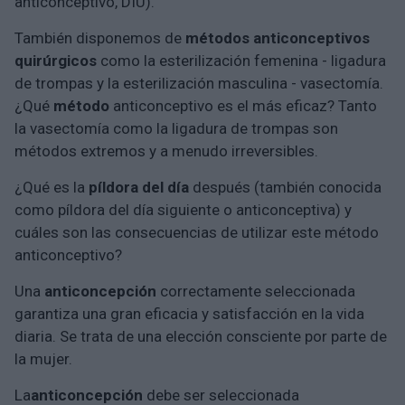
anticonceptivo, DIU).
También disponemos de
métodos anticonceptivos
quirúrgicos
como la esterilización femenina - ligadura
de trompas y la esterilización masculina - vasectomía.
¿Qué
método
anticonceptivo es el más eficaz? Tanto
la vasectomía como la ligadura de trompas son
métodos extremos y a menudo irreversibles.
¿Qué es la
píldora del día
después (también conocida
como píldora del día siguiente o anticonceptiva) y
cuáles son las consecuencias de utilizar este método
anticonceptivo?
Una
anticoncepción
correctamente seleccionada
garantiza una gran eficacia y satisfacción en la vida
diaria. Se trata de una elección consciente por parte de
la mujer.
La
anticoncepción
debe ser seleccionada