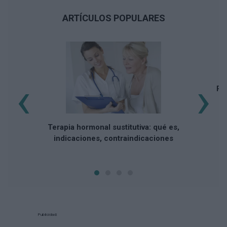
ARTÍCULOS POPULARES
‹
›
Pri
Terapia hormonal sustitutiva: qué es,
indicaciones, contraindicaciones
Publicidad: