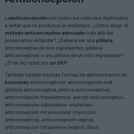
La
anticoncepción
son todos los métodos destinados
a evitar que se produzca un embarazo. ¿Cómo elegir el
método anticonceptivo adecuado
más allá del
preservativo estándar? ¿Debería ser una
píldora
anticonceptiva de dos ingredientes (píldora
anticonceptiva) o una píldora de un solo ingrediente?
¿O tal vez optar por
un DIU
?
También existen muchas formas de administración de
hormonas
anticonceptivas: anticoncepción oral
(píldora anticonceptiva, píldora anticonceptiva),
anticoncepción transdérmica -parche anticonceptivo-,
anticoncepción subcutánea -implantes-,
anticoncepción intramuscular (inyección
anticonceptiva), anticoncepción vaginal,
anticoncepción intrauterina (espiral, disco