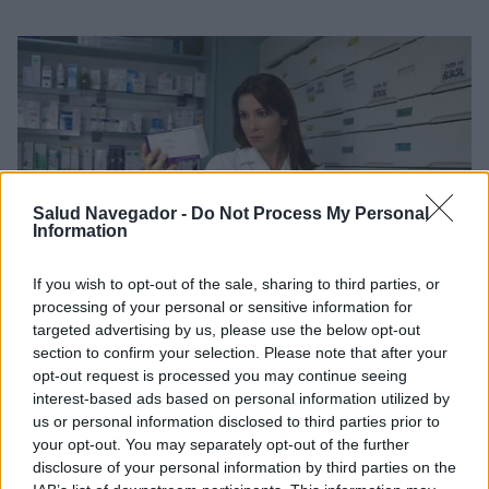
Salud Navegador -
Do Not Process My Personal
Information
If you wish to opt-out of the sale, sharing to third parties, or
processing of your personal or sensitive information for
ANTICONCEPCIÓN
targeted advertising by us, please use the below opt-out
section to confirm your selection. Please note that after your
Symonette retirado del mercado
opt-out request is processed you may continue seeing
interest-based ads based on personal information utilized by
Por decisión de la Inspección General Farmacéutica, se ha
us or personal information disclosed to third parties prior to
interrumpido la distribución de otro medicamento.
your opt-out. You may separately opt-out of the further
disclosure of your personal information by third parties on the