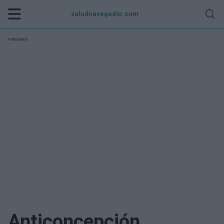
saludnavegador.com
Publicidad:
Anticoncepción