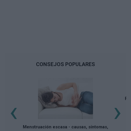
CONSEJOS POPULARES
‹
›
Pí
Menstruación escasa - causas, síntomas,