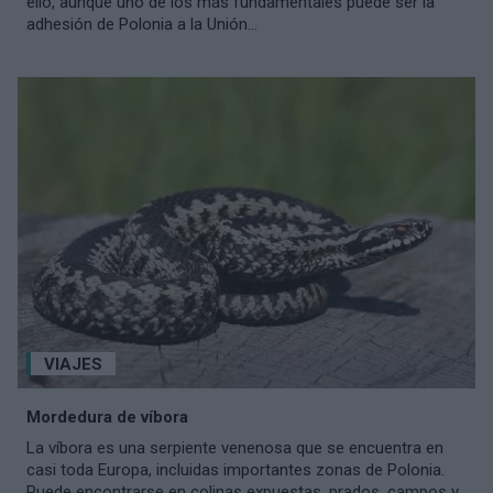
ello, aunque uno de los más fundamentales puede ser la
adhesión de Polonia a la Unión...
VIAJES
Mordedura de víbora
La víbora es una serpiente venenosa que se encuentra en
casi toda Europa, incluidas importantes zonas de Polonia.
Puede encontrarse en colinas expuestas, prados, campos y