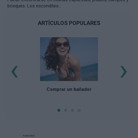
bosques. Los escondites...
ARTÍCULOS POPULARES
‹
›
Comprar un bañador
Publicidad: