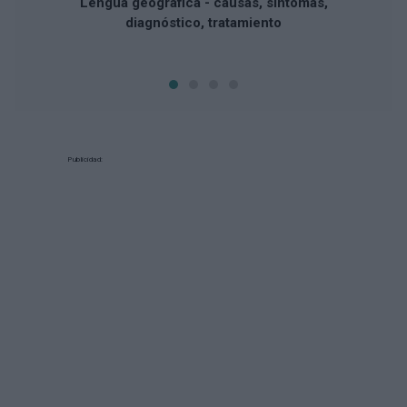
Lengua geográfica - causas, síntomas,
diagnóstico, tratamiento
Publicidad: