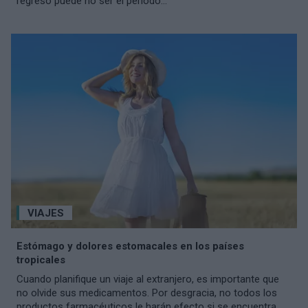
regreso puede no ser el periodo...
VIAJES
Estómago y dolores estomacales en los países
tropicales
Cuando planifique un viaje al extranjero, es importante que
no olvide sus medicamentos. Por desgracia, no todos los
productos farmacéuticos le harán efecto si se encuentra