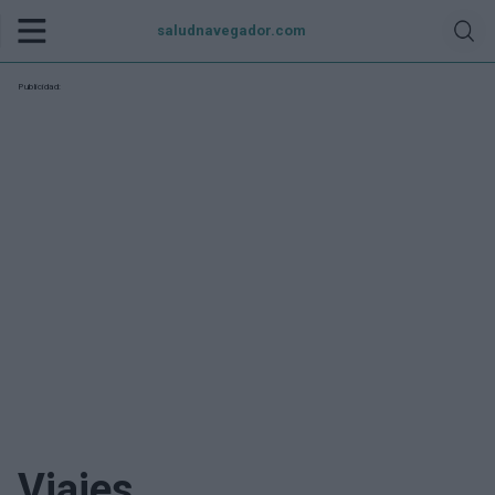
saludnavegador.com
Publicidad:
Viajes