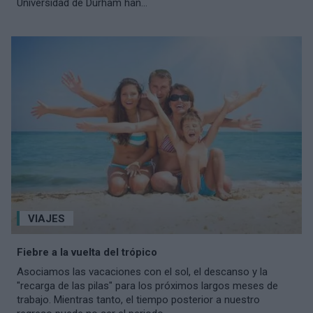
Universidad de Durham han...
VIAJES
Fiebre a la vuelta del trópico
Asociamos las vacaciones con el sol, el descanso y la
"recarga de las pilas" para los próximos largos meses de
trabajo. Mientras tanto, el tiempo posterior a nuestro