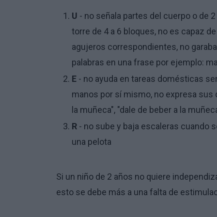
U
- no señala partes del cuerpo o de 
torre de 4 a 6 bloques, no es capaz d
agujeros correspondientes, no garabate
palabras en una frase por ejemplo: m
E
- no ayuda en tareas domésticas senc
manos por sí mismo, no expresa sus d
la muñeca", "dale de beber a la muñeca
R
- no sube y baja escaleras cuando se
una pelota
Si un niño de 2 años no quiere independiz
esto se debe más a una falta de estimulaci