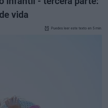
 infantil - tercera parte:
de vida
Puedes leer este texto en 5 min.