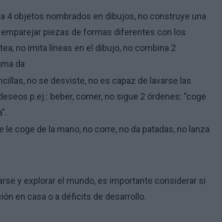
2 a 4 objetos nombrados en dibujos, no construye una
e emparejar piezas de formas diferentes con los
a, no imita líneas en el dibujo, no combina 2
ama da
illas, no se desviste, no es capaz de lavarse las
eseos p.ej.: beber, comer, no sigue 2 órdenes: "coge
".
 le coge de la mano, no corre, no da patadas, no lanza
arse y explorar el mundo, es importante considerar si
ón en casa o a déficits de desarrollo.