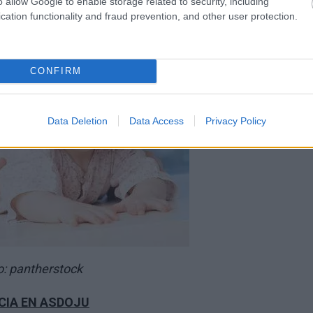
o allow Google to enable storage related to security, including
cation functionality and fraud prevention, and other user protection.
CONFIRM
Data Deletion
Data Access
Privacy Policy
o: pantherstock
NCIA EN ASDOJU