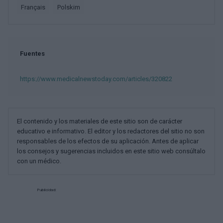
français
polskim
Fuentes
https://www.medicalnewstoday.com/articles/320822
El contenido y los materiales de este sitio son de carácter
educativo e informativo. El editor y los redactores del sitio no son
responsables de los efectos de su aplicación. Antes de aplicar
los consejos y sugerencias incluidos en este sitio web consúltalo
con un médico.
Publicidad: