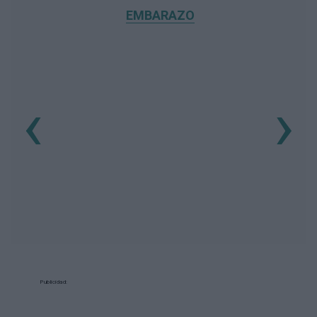
EMBARAZO
‹
›
Publicidad: