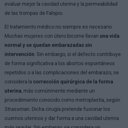
evaluar mejor la cavidad uterina y la permeabilidad
de las trompas de Falopio.
El tratamiento médico no siempre es necesario.
Muchas mujeres con útero bicorne llevan
una vida
normal y se quedan embarazadas sin
intervención
. Sin embargo, si el defecto contribuye
de forma significativa a los abortos espontáneos
repetidos o a las complicaciones del embarazo, se
considera la
corrección quirúrgica de la forma
uterina
, más comúnmente mediante un
procedimiento conocido como metroplastia, según
Strassman. Dicha cirugía pretende fusionar los
cuernos uterinos y dar forma a una cavidad uterina
más regular. Sin embargo, se considera un