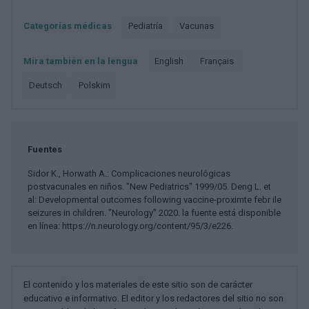
Categorías médicas
Pediatría
Vacunas
Mira también en la lengua
english
français
deutsch
polskim
Fuentes
Sidor K., Horwath A.: Complicaciones neurológicas
postvacunales en niños. "New Pediatrics" 1999/05. Deng L. et
al: Developmental outcomes following vaccine-proximte febr ile
seizures in children. "Neurology" 2020. la fuente está disponible
en línea: https://n.neurology.org/content/95/3/e226.
El contenido y los materiales de este sitio son de carácter
educativo e informativo. El editor y los redactores del sitio no son