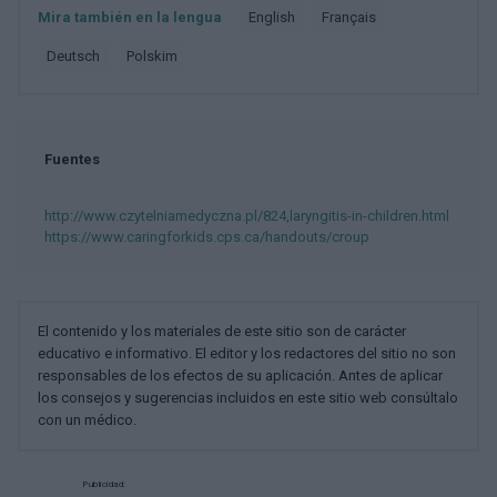
Mira también en la lengua
english
français
deutsch
polskim
Fuentes
http://www.czytelniamedyczna.pl/824,laryngitis-in-children.html
https://www.caringforkids.cps.ca/handouts/croup
El contenido y los materiales de este sitio son de carácter
educativo e informativo. El editor y los redactores del sitio no son
responsables de los efectos de su aplicación. Antes de aplicar
los consejos y sugerencias incluidos en este sitio web consúltalo
con un médico.
Publicidad: