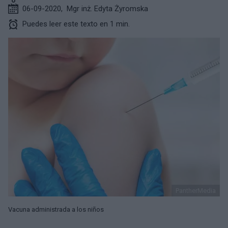
06-09-2020
,
Mgr inż. Edyta Żyromska
Puedes leer este texto en 1 min.
PantherMedia
Vacuna administrada a los niños