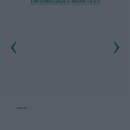
ENFERMEDADES INFANTILES
‹
›
Publicidad: