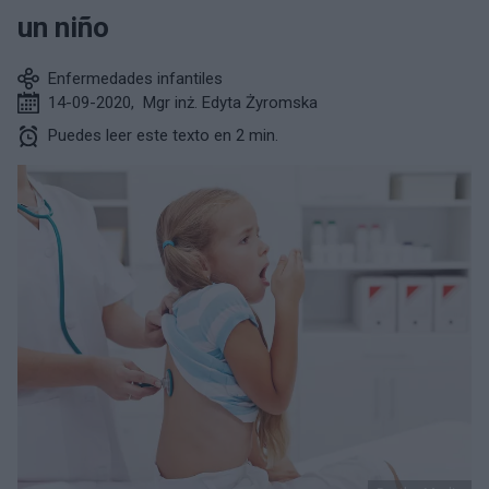
un niño
Enfermedades infantiles
14-09-2020
,
Mgr inż. Edyta Żyromska
Puedes leer este texto en 2 min.