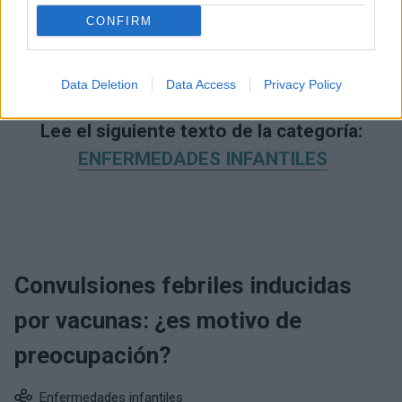
CONFIRM
Data Deletion
Data Access
Privacy Policy
Lee el siguiente texto de la categoría:
ENFERMEDADES INFANTILES
Convulsiones febriles inducidas
por vacunas: ¿es motivo de
preocupación?
Enfermedades infantiles