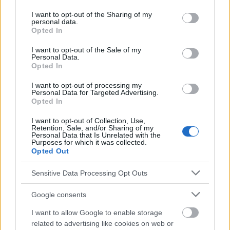
services and may gather and store information including but
not limited to your visit or usage behaviour. You may click to
I want to opt-out of the Sharing of my
personal data.
grant or deny consent to Google and its third-party tags to
Opted In
use your data for below specified purposes in below Google
consent section.
I want to opt-out of the Sale of my
Personal Data.
Opted In
I want to opt-out of processing my
Personal Data for Targeted Advertising.
Opted In
I want to opt-out of Collection, Use,
Retention, Sale, and/or Sharing of my
Personal Data that Is Unrelated with the
Purposes for which it was collected.
Opted Out
Sensitive Data Processing Opt Outs
Google consents
Publicidad:
I want to allow Google to enable storage
related to advertising like cookies on web or