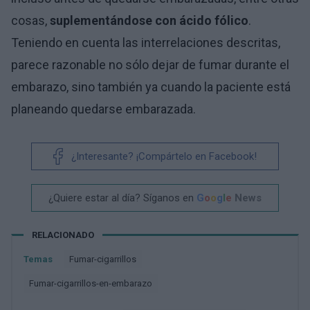
cosas,
suplementándose con ácido fólico
.
Teniendo en cuenta las interrelaciones descritas,
parece razonable no sólo dejar de fumar durante el
embarazo, sino también ya cuando la paciente está
planeando quedarse embarazada.
¿Interesante? ¡Compártelo en Facebook!
¿Quiere estar al día? Síganos en
G
o
o
g
l
e
News
RELACIONADO
Temas
Fumar-cigarrillos
Fumar-cigarrillos-en-embarazo