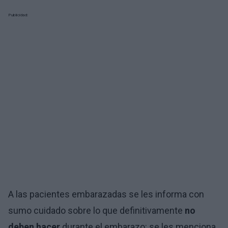
Publicidad:
A las pacientes embarazadas se les informa con
sumo cuidado sobre lo que definitivamente
no
deben hacer
durante el embarazo: se les menciona