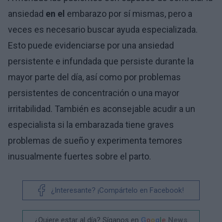
ansiedad
en el
embarazo por sí mismas, pero a
veces es necesario buscar ayuda especializada.
Esto puede evidenciarse por una ansiedad
persistente e infundada que persiste durante la
mayor parte del día, así como por problemas
persistentes de concentración o una mayor
irritabilidad. También es aconsejable acudir a un
especialista si la embarazada tiene graves
problemas de sueño y experimenta temores
inusualmente fuertes sobre el parto.
¿Interesante? ¡Compártelo en Facebook!
¿Quiere estar al día? Síganos en
G
o
o
g
l
e
News