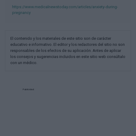
https://www.medicalnewstoday.com/articles/anxiety-during-
pregnancy
El contenido y los materiales de este sitio son de carácter
educativo e informativo. El editor y los redactores del sitio no son
responsables de los efectos de su aplicación. Antes de aplicar
los consejos y sugerencias incluidos en este sitio web consúltalo
con un médico.
Publicidad: