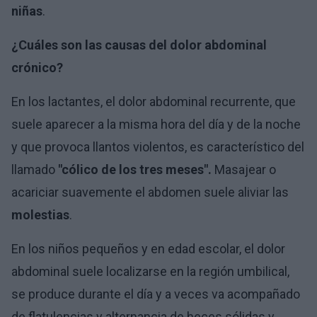
niñas
.
¿Cuáles son las causas del dolor abdominal
crónico?
En los lactantes, el dolor abdominal recurrente, que
suele aparecer a la misma hora del día y de la noche
y que provoca llantos violentos, es característico del
llamado
"cólico de los tres meses".
Masajear o
acariciar suavemente el abdomen suele aliviar las
molestias
.
En los niños pequeños y en edad escolar, el dolor
abdominal suele localizarse en la región umbilical,
se produce durante el día y a veces va acompañado
de flatulencias y alternancia de heces sólidas y