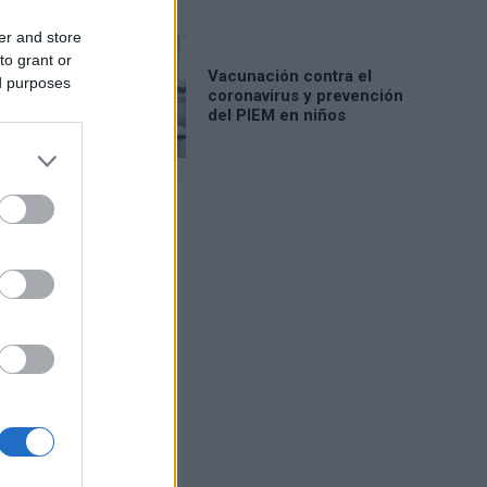
er and store
to grant or
Vacunación contra el
ed purposes
coronavirus y prevención
del PIEM en niños
Publicidad: