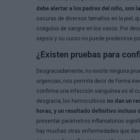
debe alertar a los padres del niño, son 
oscuras de diversos tamaños en la piel, q
coágulos de sangre en los vasos. Por desg
sepsis y su curso no puede predecirse po
¿Existen pruebas para confi
Desgraciadamente, no existe ninguna prueb
urgencias, nos permita decir de forma ine
confirma una infección sanguínea es el cul
desgracia, los hemocultivos
no dan un re
horas, y un resultado definitivo inclus
presentar parámetros inflamatorios signif
hay muchas otras enfermedades que dan lu