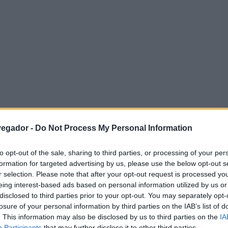
vegador -
Do Not Process My Personal Information
to opt-out of the sale, sharing to third parties, or processing of your per
formation for targeted advertising by us, please use the below opt-out s
r selection. Please note that after your opt-out request is processed y
eing interest-based ads based on personal information utilized by us or
tener sepsis?
disclosed to third parties prior to your opt-out. You may separately opt-
losure of your personal information by third parties on the IAB’s list of
i hijo tiene sepsis?
. This information may also be disclosed by us to third parties on the
IA
ijo tiene sepsis?
Participants
that may further disclose it to other third parties.