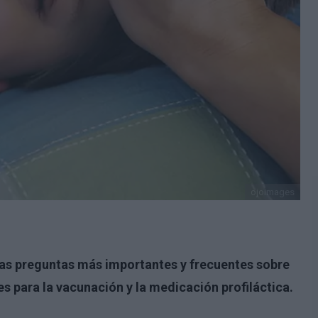
ojoimages
las preguntas más importantes y frecuentes sobre
es para la vacunación y la medicación profiláctica.