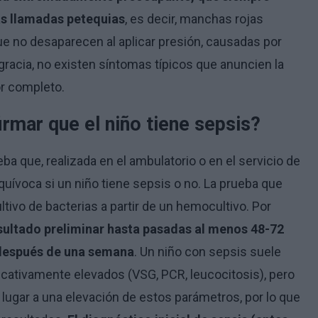
las llamadas petequias
, es decir, manchas rojas
ue no desaparecen al aplicar presión, causadas por
racia, no existen síntomas típicos que anuncien la
r completo.
rmar que el niño tiene sepsis?
a que, realizada en el ambulatorio o en el servicio de
quívoca si un niño tiene sepsis o no. La prueba que
tivo de bacterias a partir de un hemocultivo. Por
sultado preliminar hasta pasadas al menos 48-72
o después de una semana
. Un niño con sepsis suele
icativamente elevados (VSG, PCR, leucocitosis), pero
gar a una elevación de estos parámetros, por lo que