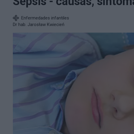
Sepsis - causas, síntom
Enfermedades infantiles
Dr hab. Jarosław Kwiecień