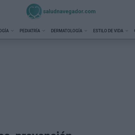
saludnavegador.com
OGÍA
PEDIATRÍA
DERMATOLOGÍA
ESTILO DE VIDA