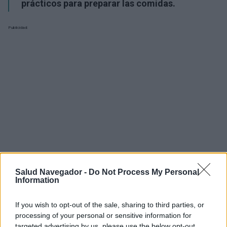
prácticos para preparar las comidas.
Publicidad:
Salud Navegador -
Do Not Process My Personal
Information
If you wish to opt-out of the sale, sharing to third parties, or
processing of your personal or sensitive information for
¿Interesante? ¡Compártelo en Facebook!
targeted advertising by us, please use the below opt-out