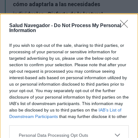
cómo adaptarla a las necesidades
individuales. ¡Disfrute de la lectura!
Salud Navegador -
Do Not Process My Personal
Publicidad:
Information
If you wish to opt-out of the sale, sharing to third parties, or
processing of your personal or sensitive information for
targeted advertising by us, please use the below opt-out
section to confirm your selection. Please note that after your
opt-out request is processed you may continue seeing
interest-based ads based on personal information utilized by
us or personal information disclosed to third parties prior to
your opt-out. You may separately opt-out of the further
disclosure of your personal information by third parties on the
IAB’s list of downstream participants. This information may
also be disclosed by us to third parties on the
IAB’s List of
Downstream Participants
that may further disclose it to other
third parties.
Please note that this website/app uses one or more Google
Personal Data Processing Opt Outs