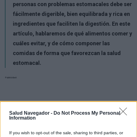
personas con problemas estomacales debe ser
fácilmente digerible, bien equilibrada y rica en
ingredientes que faciliten la digestión. En este
artículo, hablaremos de qué alimentos comer y
cuáles evitar, y de cómo componer las
comidas de forma que favorezcan la salud
estomacal.
Publicidad:
Salud Navegador -
Do Not Process My Personal
Information
If you wish to opt-out of the sale, sharing to third parties, or