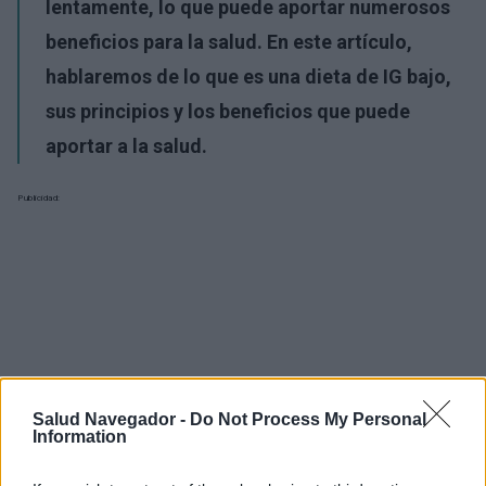
lentamente, lo que puede aportar numerosos
beneficios para la salud. En este artículo,
hablaremos de lo que es una dieta de IG bajo,
sus principios y los beneficios que puede
aportar a la salud.
Publicidad:
Salud Navegador -
Do Not Process My Personal
Information