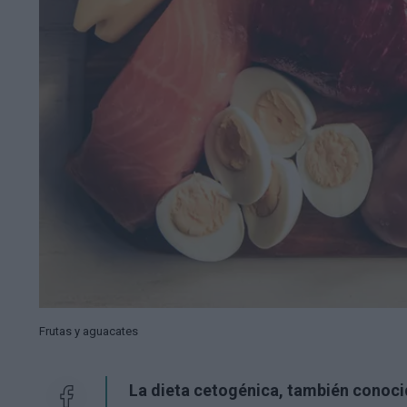
Frutas y aguacates
La dieta cetogénica, también conoc