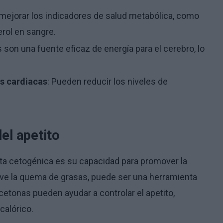
mejorar los indicadores de salud metabólica, como
erol en sangre.
 son una fuente eficaz de energía para el cerebro, lo
s cardiacas
: Pueden reducir los niveles de
el apetito
ieta cetogénica es su capacidad para promover la
ve la quema de grasas, puede ser una herramienta
cetonas pueden ayudar a controlar el apetito,
calórico.