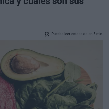
nica y cuáles son sus
Puedes leer este texto en 5 min.