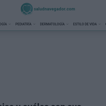
saludnavegador.com
OGÍA
PEDIATRÍA
DERMATOLOGÍA
ESTILO DE VIDA