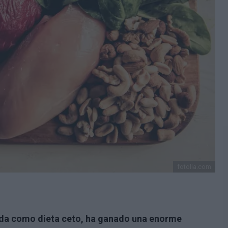
fotolia.com
ida como dieta ceto, ha ganado una enorme