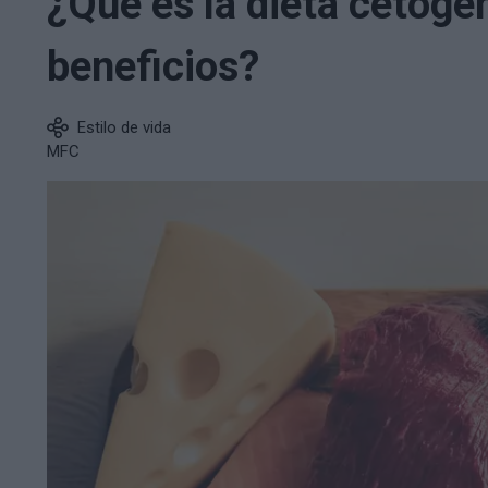
¿Qué es la dieta cetogé
beneficios?
Estilo de vida
MFC