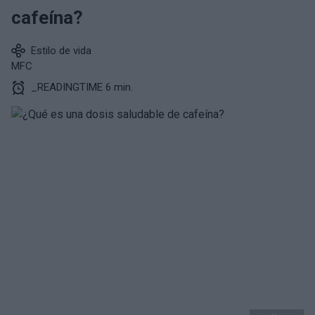
cafeína?
Estilo de vida
MFC
_READINGTIME 6 min.