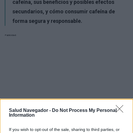
cafeína, sus beneficios y posibles efectos
secundarios, y cómo consumir cafeína de
forma segura y responsable.
Publicidad:
Salud Navegador -
Do Not Process My Personal
Information
If you wish to opt-out of the sale, sharing to third parties, or