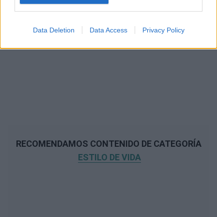
Data Deletion
Data Access
Privacy Policy
RECOMENDAMOS CONTENIDO DE CATEGORÍA
ESTILO DE VIDA