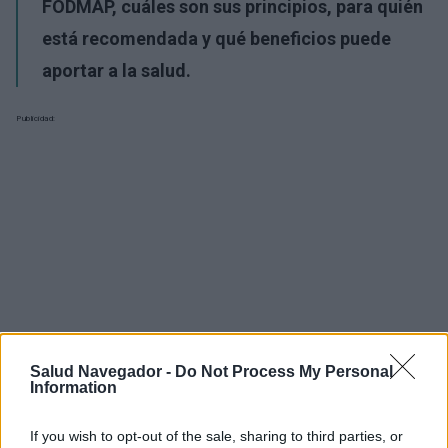
FODMAP, cuáles son sus principios, para quién
está recomendada y qué beneficios puede
aportar a la salud.
Publicidad:
Salud Navegador -
Do Not Process My Personal
Information
If you wish to opt-out of the sale, sharing to third parties, or