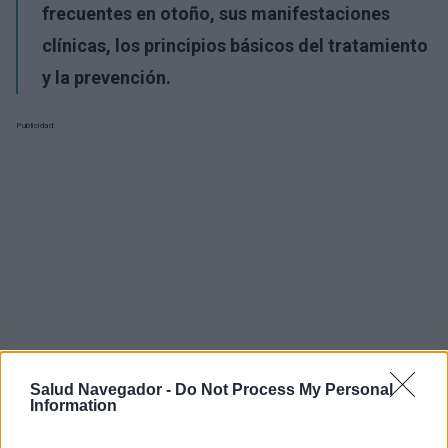
frecuentes en otoño, sus manifestaciones
clínicas, los principios básicos del tratamiento
y la prevención.
Publicidad:
Salud Navegador -
Do Not Process My Personal
Information