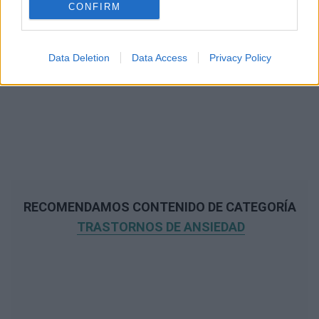
CONFIRM
Data Deletion
Data Access
Privacy Policy
RECOMENDAMOS CONTENIDO DE CATEGORÍA
TRASTORNOS DE ANSIEDAD