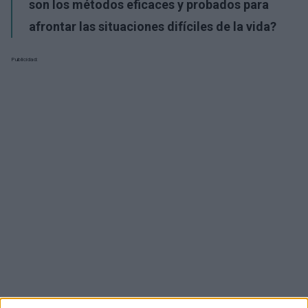
son los métodos eficaces y probados para
afrontar las situaciones difíciles de la vida?
Publicidad: