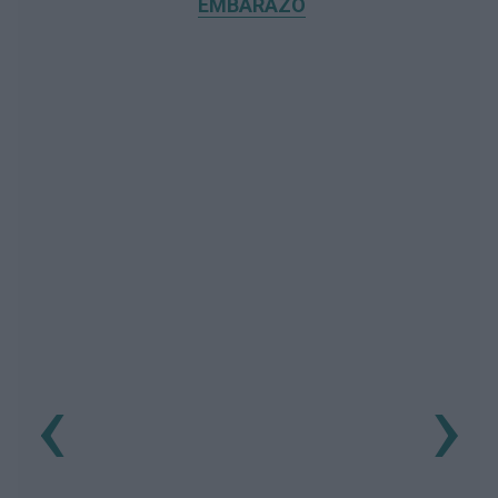
EMBARAZO
‹
›