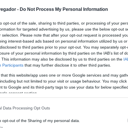
as. Los síntomas de la enfermedad de Lyme pueden
vegador -
Do Not Process My Personal Information
 con los de otras afecciones. En este artículo,
mas de la enfermedad de Lyme y de los métodos de
to opt-out of the sale, sharing to third parties, or processing of your per
formation for targeted advertising by us, please use the below opt-out s
ermedad.
r selection. Please note that after your opt-out request is processed y
eing interest-based ads based on personal information utilized by us or
disclosed to third parties prior to your opt-out. You may separately opt-
losure of your personal information by third parties on the IAB’s list of
. This information may also be disclosed by us to third parties on the
IA
Participants
that may further disclose it to other third parties.
 that this website/app uses one or more Google services and may gath
including but not limited to your visit or usage behaviour. You may click 
 to Google and its third-party tags to use your data for below specifi
ogle consent section.
l Data Processing Opt Outs
o opt-out of the Sharing of my personal data.
In