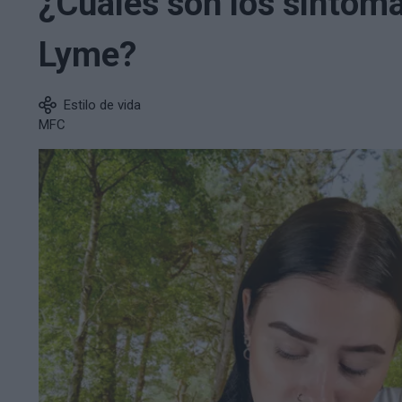
¿Cuáles son los síntom
Lyme?
Estilo de vida
MFC