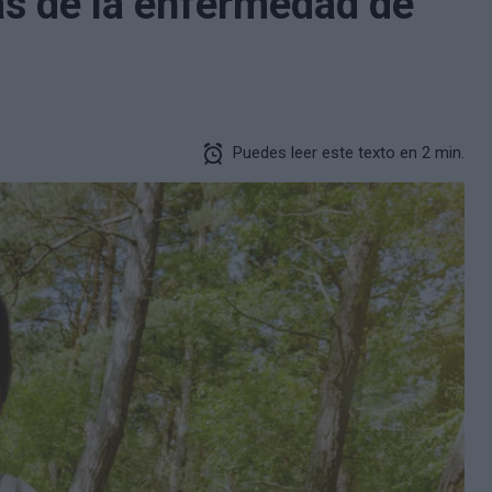
as de la enfermedad de
Puedes leer este texto en 2 min.