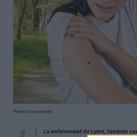
Picadura de garrapata
La enfermedad de Lyme, también con