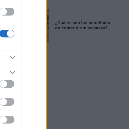
¿Cuáles son los beneficios
de comer ciruelas pasas?
Publicidad: