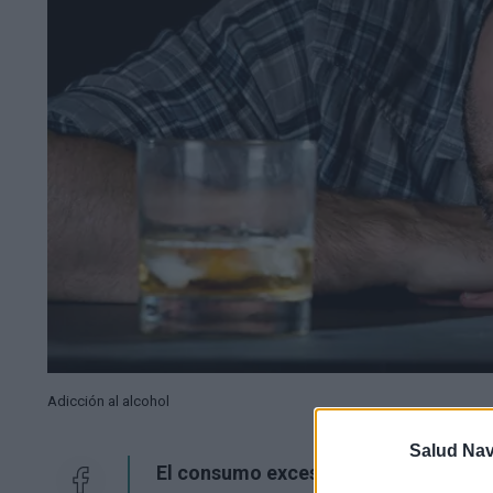
Adicción al alcohol
Salud Na
El consumo excesivo de alcohol tiene