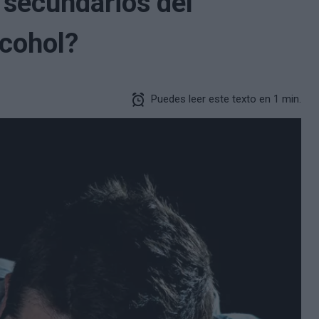
 secundarios del
cohol?
Puedes leer este texto en 1 min.