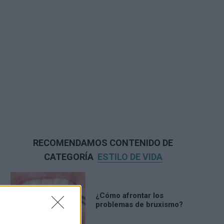
RECOMENDAMOS CONTENIDO DE
CATEGORÍA
ESTILO DE VIDA
¿Cómo afrontar los
problemas de bruxismo?