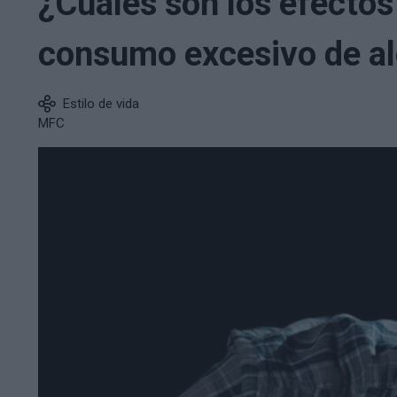
¿Cuáles son los efectos
consumo excesivo de al
Estilo de vida
MFC