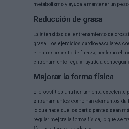
metabolismo y ayuda a mantener un peso 
Reducción de grasa
La intensidad del entrenamiento de crossf
grasa. Los ejercicios cardiovasculares co
el entrenamiento de fuerza, aceleran el 
entrenamiento regular ayuda a conseguir un
Mejorar la forma física
El crossfit es una herramienta excelente p
entrenamientos combinan elementos de fuer
lo que hace que los participantes sean má
regular mejora la forma física, lo que se 
físicas y tareas cotidianas.