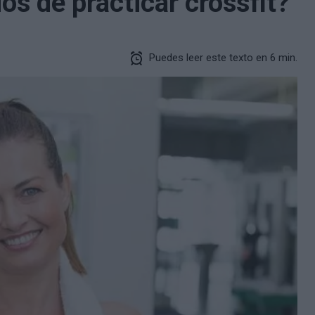
os de practicar crossfit?
Puedes leer este texto en 6 min.