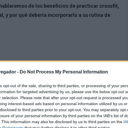
 hablaremos de los beneficios de practicar crossfit,
l, y por qué debería incorporarlo a su rutina de
vegador -
Do Not Process My Personal Information
to opt-out of the sale, sharing to third parties, or processing of your per
formation for targeted advertising by us, please use the below opt-out s
r selection. Please note that after your opt-out request is processed y
eing interest-based ads based on personal information utilized by us or
disclosed to third parties prior to your opt-out. You may separately opt-
losure of your personal information by third parties on the IAB’s list of
. This information may also be disclosed by us to third parties on the
IA
Participants
that may further disclose it to other third parties.