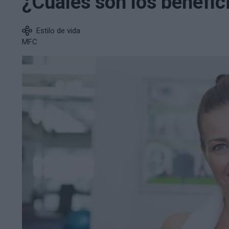
¿Cuáles son los benefici
Estilo de vida
MFC