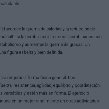
saludable.
it favorece la quema de calorías y la reducción de
mo saltar a la comba, correr o remar, combinados con
metabolismo y aumentan la quema de grasas. Un
a figura esbelta y bien definida.
ara mejorar la forma física general. Los
za, resistencia, agilidad, equilibrio y coordinación,
s versátiles y estén más en forma. El ejercicio
traduce en un mejor rendimiento en otras actividades