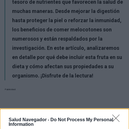
tesoro de nutrientes que favorecen la salud de
muchas maneras. Desde mejorar la digestión
hasta proteger la piel o reforzar la inmunidad,
los beneficios de comer melocotones son
numerosos y están respaldados por la
investigación. En este artículo, analizaremos
en detalle por qué debe incluir esta fruta en su
dieta y cómo afectan sus propiedades a su
organismo. ¡Disfrute de la lectura!
Publicidad:
Salud Navegador -
Do Not Process My Personal
Information