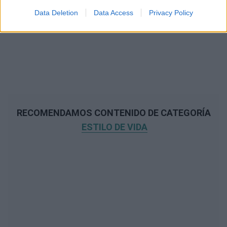
Data Deletion
Data Access
Privacy Policy
RECOMENDAMOS CONTENIDO DE CATEGORÍA
ESTILO DE VIDA