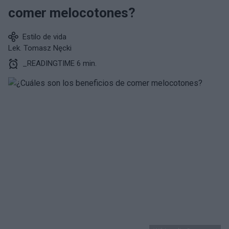
comer melocotones?
Estilo de vida
Lek. Tomasz Nęcki
_READINGTIME 6 min.