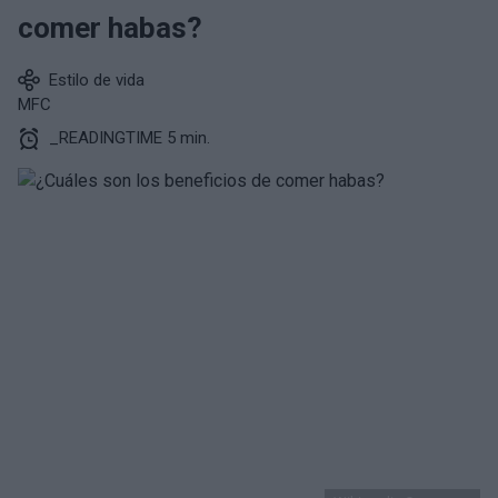
comer habas?
Estilo de vida
MFC
_READINGTIME 5 min.