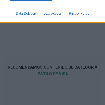
Data Deletion
Data Access
Privacy Policy
RECOMENDAMOS CONTENIDO DE CATEGORÍA
ESTILO DE VIDA