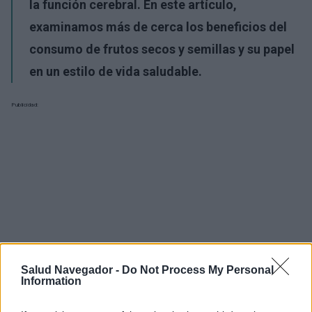
la función cerebral. En este artículo,
examinamos más de cerca los beneficios del
consumo de frutos secos y semillas y su papel
en un estilo de vida saludable.
Publicidad:
Salud Navegador -
Do Not Process My Personal
Information