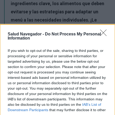
ingredientes clave, los alimentos que deben
evitarse y las estrategias para adaptar un
menú a las necesidades individuales. ¡Le
invitamos a seguir leyendo!
Salud Navegador -
Do Not Process My Personal
Information
Publicidad:
If you wish to opt-out of the sale, sharing to third parties, or
processing of your personal or sensitive information for
targeted advertising by us, please use the below opt-out
section to confirm your selection. Please note that after your
opt-out request is processed you may continue seeing
interest-based ads based on personal information utilized by
us or personal information disclosed to third parties prior to
your opt-out. You may separately opt-out of the further
disclosure of your personal information by third parties on the
IAB’s list of downstream participants. This information may
also be disclosed by us to third parties on the
IAB’s List of
Downstream Participants
that may further disclose it to other