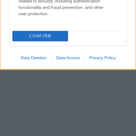
related to security, including authentication
functionality and fraud prevention, and other
user protection.
CONFIRM
Data Deletion
Data Access
Privacy Policy