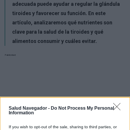
adecuada puede ayudar a regular la glándula
tiroides y favorecer su función. En este
artículo, analizaremos qué nutrientes son
clave para la salud de la tiroides y qué
alimentos consumir y cuáles evitar.
Publicidad:
Salud Navegador -
Do Not Process My Personal
Information
If you wish to opt-out of the sale, sharing to third parties, or