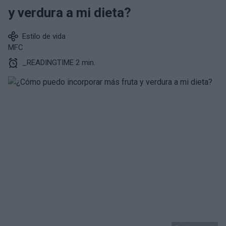
y verdura a mi dieta?
Estilo de vida
MFC
_READINGTIME 2 min.