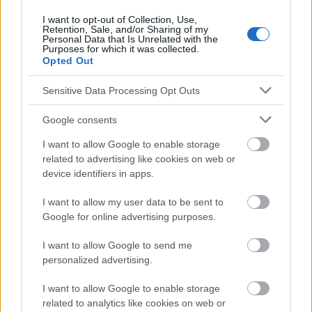
I want to opt-out of Collection, Use,
Retention, Sale, and/or Sharing of my
Personal Data that Is Unrelated with the
El contenido y los materiales de este sitio son de carácter
Purposes for which it was collected.
educativo e informativo. El editor y los redactores del sitio no son
Opted Out
responsables de los efectos de su aplicación. Antes de aplicar
los consejos y sugerencias incluidos en este sitio web consúltalo
Sensitive Data Processing Opt Outs
con un médico.
Google consents
Publicidad:
I want to allow Google to enable storage
related to advertising like cookies on web or
device identifiers in apps.
I want to allow my user data to be sent to
Google for online advertising purposes.
I want to allow Google to send me
personalized advertising.
I want to allow Google to enable storage
related to analytics like cookies on web or