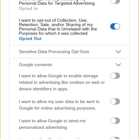
Personal Data for Targeted Advertising.
Mira también en la lengua
english
deutsch
Opted In
français
polskim
I want to opt-out of Collection, Use,
Retention, Sale, and/or Sharing of my
Personal Data that Is Unrelated with the
Purposes for which it was collected.
Opted Out
El contenido y los materiales de este sitio son de carácter
educativo e informativo. El editor y los redactores del sitio no son
Sensitive Data Processing Opt Outs
responsables de los efectos de su aplicación. Antes de aplicar
los consejos y sugerencias incluidos en este sitio web consúltalo
Google consents
con un médico.
I want to allow Google to enable storage
related to advertising like cookies on web or
Publicidad:
device identifiers in apps.
I want to allow my user data to be sent to
Google for online advertising purposes.
I want to allow Google to send me
personalized advertising.