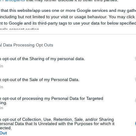
 that this website/app uses one or more Google services and may gath
including but not limited to your visit or usage behaviour. You may click 
 to Google and its third-party tags to use your data for below specifi
ogle consent section.
l Data Processing Opt Outs
o opt-out of the Sharing of my personal data.
In
o opt-out of the Sale of my Personal Data.
In
to opt-out of processing my Personal Data for Targeted
ing.
In
o opt-out of Collection, Use, Retention, Sale, and/or Sharing
ersonal Data that Is Unrelated with the Purposes for which it
lected.
Out