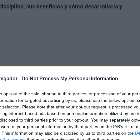
isciplina, sus beneficios y cómo desarrollarla y
vegador -
Do Not Process My Personal Information
to opt-out of the sale, sharing to third parties, or processing of your per
formation for targeted advertising by us, please use the below opt-out s
r selection. Please note that after your opt-out request is processed y
eing interest-based ads based on personal information utilized by us or
disclosed to third parties prior to your opt-out. You may separately opt-
losure of your personal information by third parties on the IAB’s list of
. This information may also be disclosed by us to third parties on the
IA
Participants
that may further disclose it to other third parties.