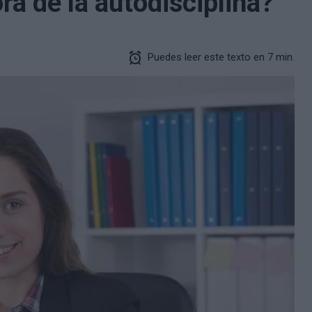
ra de la autodisciplina?
Puedes leer este texto en 7 min.