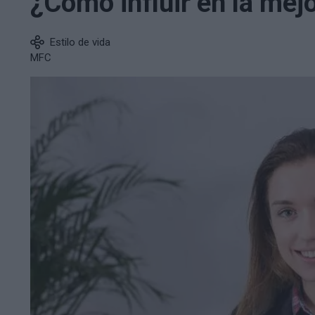
¿Cómo influir en la mejo
Estilo de vida
MFC