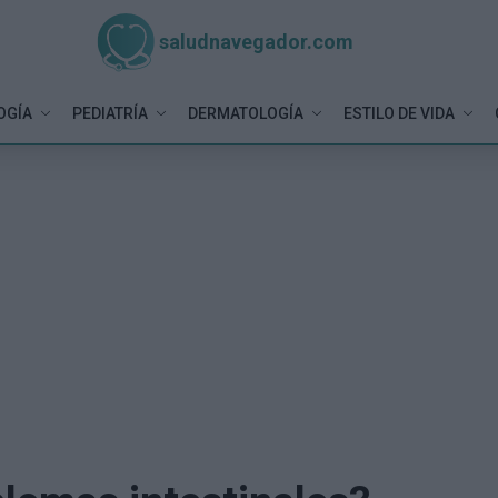
saludnavegador.com
OGÍA
PEDIATRÍA
DERMATOLOGÍA
ESTILO DE VIDA