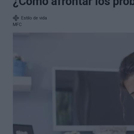
¿Cómo afrontar los prob
Estilo de vida
MFC