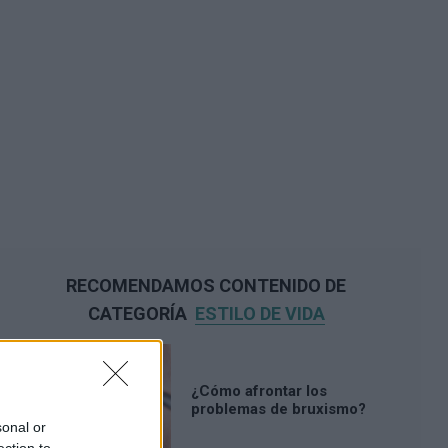
RECOMENDAMOS CONTENIDO DE
CATEGORÍA
ESTILO DE VIDA
¿Cómo afrontar los
problemas de bruxismo?
sonal or
ection to