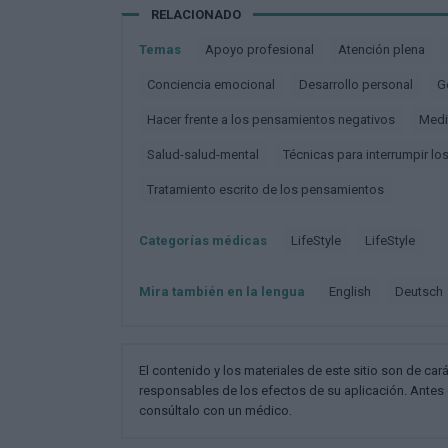
RELACIONADO
Temas
Apoyo profesional
Atención plena
Conciencia emocional
Desarrollo personal
Hacer frente a los pensamientos negativos
Med
Salud-salud-mental
Técnicas para interrumpir l
Tratamiento escrito de los pensamientos
Categorías médicas
LifeStyle
LifeStyle
Mira también en la lengua
english
deutsch
El contenido y los materiales de este sitio son de cará
responsables de los efectos de su aplicación. Antes 
consúltalo con un médico.