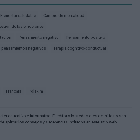
Bienestar saludable
Cambio de mentalidad
Gestión de las emociones
itación
Pensamiento negativo
Pensamiento positivo
os pensamientos negativos
Terapia cognitivo-conductual
français
polskim
cter educativo e informativo. El editor y los redactores del sitio no son
de aplicar los consejos y sugerencias incluidos en este sitio web