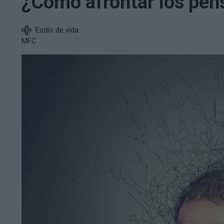
¿Cómo afrontar los pen
Estilo de vida
MFC