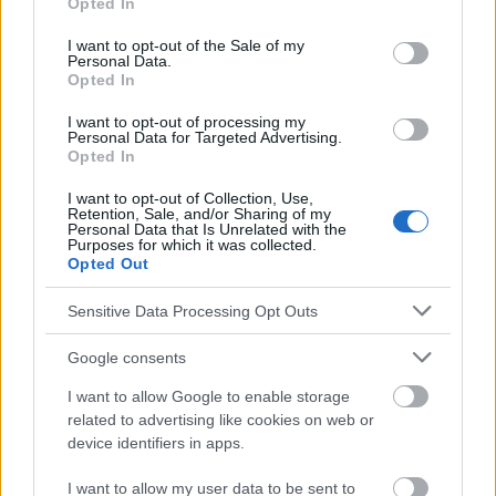
Opted In
use your data for below specified purposes in below Google
estornudar o toser
. Por este motivo, aquellas
consent section.
I want to opt-out of the Sale of my
Personal Data.
mujeres que tengan un mayor riesgo de padecer
Opted In
osteoporosis
perimenopáusica deben acordarse de
I want to opt-out of processing my
acudir a las revisiones adecuadas: corren riesgo las
Personal Data for Targeted Advertising.
Opted In
pacientes con trastornos alimentarios, las mujeres
I want to opt-out of Collection, Use,
que fuman cigarrillos y abusan del alcohol, y
Retention, Sale, and/or Sharing of my
Personal Data that Is Unrelated with the
aquellas cuyos familiares han padecido
Purposes for which it was collected.
Opted Out
osteoporosis
, entre otras.
Sensitive Data Processing Opt Outs
¿Interesante? ¡Compártelo en Facebook!
Google consents
I want to allow Google to enable storage
related to advertising like cookies on web or
¿Quiere estar al día? Síganos en
G
o
o
g
l
e
News
device identifiers in apps.
RELACIONADO
I want to allow my user data to be sent to