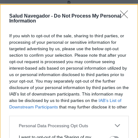
D
Salud Navegador -
Do Not Process My Personal
Information
If you wish to opt-out of the sale, sharing to third parties, or
processing of your personal or sensitive information for
targeted advertising by us, please use the below opt-out
Publicidad:
section to confirm your selection. Please note that after your
opt-out request is processed you may continue seeing
interest-based ads based on personal information utilized by
us or personal information disclosed to third parties prior to
your opt-out. You may separately opt-out of the further
disclosure of your personal information by third parties on the
IAB’s list of downstream participants. This information may
also be disclosed by us to third parties on the
IAB’s List of
Downstream Participants
that may further disclose it to other
third parties.
Please note that this website/app uses one or more Google
Personal Data Processing Opt Outs
services and may gather and store information including but
not limited to your visit or usage behaviour. You may click to
I want to opt-out of the Sharing of my