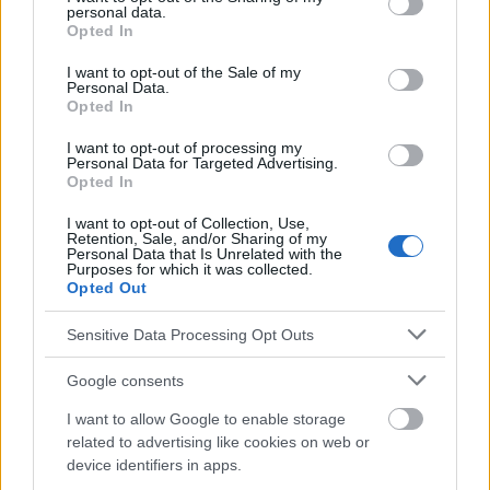
personal data.
grant or deny consent to Google and its third-party tags to
Opted In
use your data for below specified purposes in below Google
consent section.
I want to opt-out of the Sale of my
Personal Data.
Opted In
Publicidad:
I want to opt-out of processing my
Personal Data for Targeted Advertising.
Opted In
I want to opt-out of Collection, Use,
Retention, Sale, and/or Sharing of my
Personal Data that Is Unrelated with the
Purposes for which it was collected.
Opted Out
Sensitive Data Processing Opt Outs
Google consents
I want to allow Google to enable storage
related to advertising like cookies on web or
device identifiers in apps.