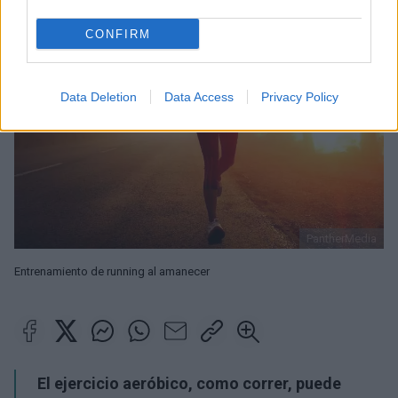
CONFIRM
Data Deletion
Data Access
Privacy Policy
PantherMedia
Entrenamiento de running al amanecer
El ejercicio aeróbico, como correr, puede