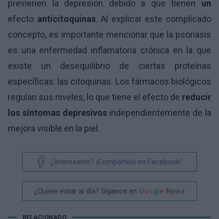
previenen la depresión debido a que tienen
un
efecto
anticitoquinas
. Al explicar este complicado
concepto, es importante mencionar que la psoriasis
es una enfermedad inflamatoria crónica en la que
existe un desequilibrio de ciertas proteínas
específicas: las citoquinas. Los fármacos biológicos
regulan sus niveles, lo que tiene el efecto de
reducir
los síntomas depresivos
independientemente de la
mejora visible en la piel.
¿Interesante? ¡Compártelo en Facebook!
¿Quiere estar al día? Síganos en
G
o
o
g
l
e
News
RELACIONADO