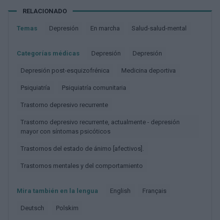
RELACIONADO
Temas
Depresión
En marcha
Salud-salud-mental
Categorías médicas
Depresión
Depresión
Depresión post-esquizofrénica
Medicina deportiva
Psiquiatría
Psiquiatría comunitaria
Trastorno depresivo recurrente
Trastorno depresivo recurrente, actualmente - depresión
mayor con síntomas psicóticos
Trastornos del estado de ánimo [afectivos].
Trastornos mentales y del comportamiento
Mira también en la lengua
english
français
deutsch
polskim