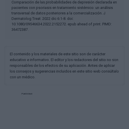
Comparación de las probabilidades de depresión declarada en
pacientes con psoriasis en tratamiento sistémico: un análisis
transversal de datos posteriores a la comercialización. J
Dermatolog Treat. 2022 dic 6:1-8. doi:
10.1080/09546634.2022.2152272. epub ahead of print. PIMD:
36472387.
El contenido y los materiales de este sitio son de carácter
educativo e informativo. El editor y los redactores del sitio no son
responsables de los efectos de su aplicación. Antes de aplicar
los consejos y sugerencias incluidos en este sitio web consúltalo
con un médico.
Publicidad: