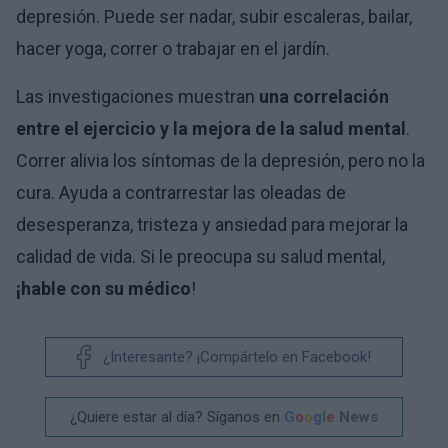
depresión. Puede ser nadar, subir escaleras, bailar,
hacer yoga, correr o trabajar en el jardín.
Las investigaciones muestran
una correlación
entre el ejercicio y la mejora de la salud mental
.
Correr alivia los síntomas de la depresión, pero no la
cura. Ayuda a contrarrestar las oleadas de
desesperanza, tristeza y ansiedad para mejorar la
calidad de vida. Si le preocupa su salud mental,
¡hable con su médico
!
¿Interesante? ¡Compártelo en Facebook!
¿Quiere estar al día? Síganos en
G
o
o
g
l
e
News