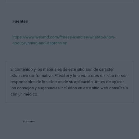
Fuentes
https://www.webmd.com/fitness-exercise/what-to-know-
about-running-and-depression
El contenido y los materiales de este sitio son de carácter
educativo e informativo. El editor y los redactores del sitio no son
responsables de los efectos de su aplicación. Antes de aplicar
los consejos y sugerencias incluidos en este sitio web consúltalo
con un médico.
Publicidad: