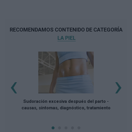
RECOMENDAMOS CONTENIDO DE CATEGORÍA
LA PIEL
‹
›
i
Sudoración excesiva después del parto -
causas, síntomas, diagnóstico, tratamiento