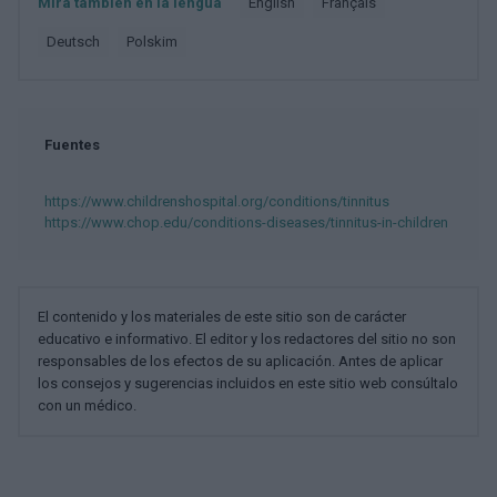
Mira también en la lengua
english
français
deutsch
polskim
Fuentes
https://www.childrenshospital.org/conditions/tinnitus
https://www.chop.edu/conditions-diseases/tinnitus-in-children
El contenido y los materiales de este sitio son de carácter
educativo e informativo. El editor y los redactores del sitio no son
responsables de los efectos de su aplicación. Antes de aplicar
los consejos y sugerencias incluidos en este sitio web consúltalo
con un médico.