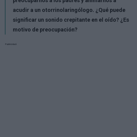
preocuparnos a los padres y animarnos a
acudir a un otorrinolaringólogo. ¿Qué puede
significar un sonido crepitante en el oído? ¿Es
motivo de preocupación?
Publicidad: