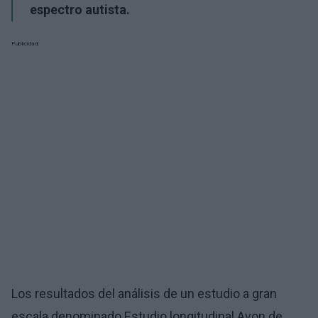
espectro autista.
Publicidad:
Los resultados del análisis de un estudio a gran
escala denominado Estudio longitudinal Avon de