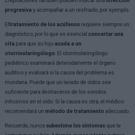
crepitaciones también pueden indicar una
infección
progresiva
y acompañar a un resfriado, por ejemplo.
El
tratamiento de los acúfenos
requiere siempre un
diagnóstico, por lo que es esencial
concertar una
cita
para que su hijo
acuda a un
otorrinolaringólogo
. El otorrinolaringólogo
pediátrico examinará detenidamente el órgano
auditivo y evaluará si la causa del problema es
mundana. Puede que un lavado de oídos sea
suficiente para deshacerse de los sonidos
intrusivos en el oído. Si la causa es otra, el médico
recomendará un
método de tratamiento
adecuado.
Recuerde, nunca
subestime los síntomas
que le