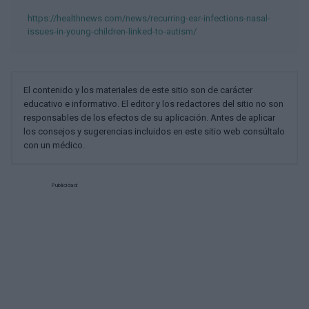
https://healthnews.com/news/recurring-ear-infections-nasal-
issues-in-young-children-linked-to-autism/
El contenido y los materiales de este sitio son de carácter
educativo e informativo. El editor y los redactores del sitio no son
responsables de los efectos de su aplicación. Antes de aplicar
los consejos y sugerencias incluidos en este sitio web consúltalo
con un médico.
Publicidad: