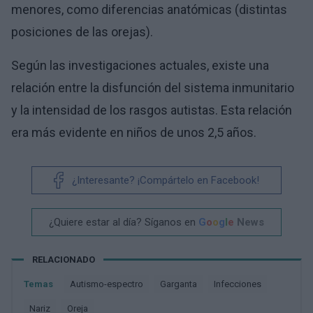
menores, como diferencias anatómicas (distintas
posiciones de las orejas).
Según las investigaciones actuales, existe una
relación entre la disfunción del sistema inmunitario
y la intensidad de los rasgos autistas. Esta relación
era más evidente en niños de unos 2,5 años.
¿Interesante? ¡Compártelo en Facebook!
¿Quiere estar al día? Síganos en
G
o
o
g
l
e
News
RELACIONADO
Temas
Autismo-espectro
Garganta
Infecciones
Nariz
Oreja