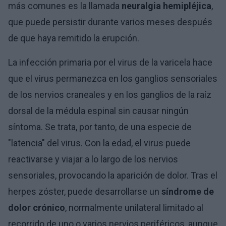
más comunes es la llamada
neuralgia hemipléjica
,
que puede persistir durante varios meses después
de que haya remitido la erupción.
La infección primaria por el virus de la varicela hace
que el virus permanezca en los ganglios sensoriales
de los nervios craneales y en los ganglios de la raíz
dorsal de la médula espinal sin causar ningún
síntoma. Se trata, por tanto, de una especie de
"latencia" del virus. Con la edad, el virus puede
reactivarse y viajar a lo largo de los nervios
sensoriales, provocando la aparición de dolor. Tras el
herpes zóster, puede desarrollarse un
síndrome de
dolor crónico
, normalmente unilateral limitado al
recorrido de uno o varios nervios periféricos, aunque