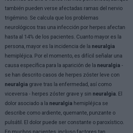
también pueden verse afectadas ramas del nervio
trigémino. Se calcula que los problemas
neurológicos tras una infección por herpes afectan
hasta al 14% de los pacientes. Cuanto mayor es la
persona, mayor es la incidencia de la
neuralgia
hemipléjica. Por el momento, es difícil señalar una
causa específica para la aparición de la
neuralgia
-
se han descrito casos de herpes zóster leve con
neuralgia
grave tras la enfermedad, así como
viceversa - herpes zóster grave y sin
neuralgia
. El
dolor asociado a la
neuralgia
hemipléjica se
describe como ardiente, quemante, punzante o
pulsátil. El dolor puede ser constante o paroxístico.
En muchos pacientes, incluso factores tan