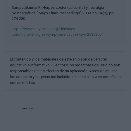
Sampathkumar P.: Herpes zóster (culebrilla) y neuralgia
postherpética. "Mayo Clinic Proceedings" 2009, no. 84(3), pp.
274-280.
https://www.mayoclinic.org/diseases-
conditions/shingles/symptoms-causes/syc-20353054
El contenido y los materiales de este sitio son de carácter
educativo e informativo. El editor y los redactores del sitio no son
responsables de los efectos de su aplicación. Antes de aplicar
los consejos y sugerencias incluidos en este sitio web consúltalo
con un médico.
Publicidad: