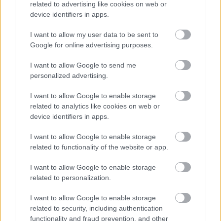
related to advertising like cookies on web or
device identifiers in apps.
I want to allow my user data to be sent to
Google for online advertising purposes.
I want to allow Google to send me
personalized advertising.
Lee el siguiente texto de la categoría:
I want to allow Google to enable storage
ENFERMEDADES DEL SNC
related to analytics like cookies on web or
device identifiers in apps.
I want to allow Google to enable storage
related to functionality of the website or app.
I want to allow Google to enable storage
Parálisis nerviosa tras una
related to personalization.
hemiplejia: ¿es potencialmente
I want to allow Google to enable storage
related to security, including authentication
mortal?
functionality and fraud prevention, and other