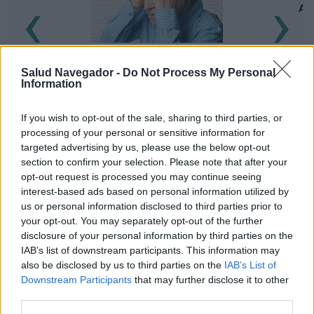
‹
›
Ayu
Dolores de cabeza: un grave problema
Salud Navegador -
Do Not Process My Personal
neurológico y psiquiátrico
Information
If you wish to opt-out of the sale, sharing to third parties, or
processing of your personal or sensitive information for
targeted advertising by us, please use the below opt-out
section to confirm your selection. Please note that after your
opt-out request is processed you may continue seeing
Publicidad:
interest-based ads based on personal information utilized by
us or personal information disclosed to third parties prior to
your opt-out. You may separately opt-out of the further
disclosure of your personal information by third parties on the
IAB’s list of downstream participants. This information may
also be disclosed by us to third parties on the
IAB’s List of
Downstream Participants
that may further disclose it to other
third parties.