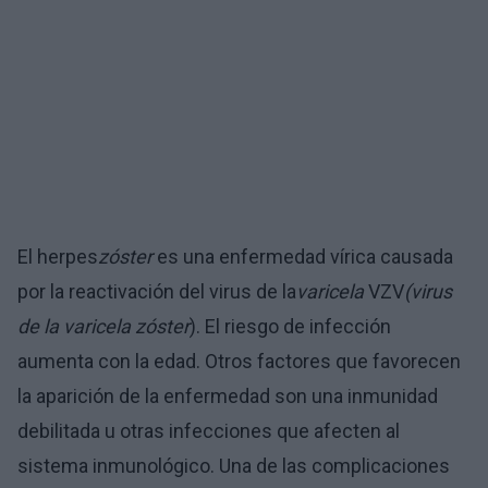
El herpes
zóster
es una enfermedad vírica causada
por la reactivación del virus de la
varicela
VZV
(virus
de la varicela zóster
). El riesgo de infección
aumenta con la edad. Otros factores que favorecen
la aparición de la enfermedad son una inmunidad
debilitada u otras infecciones que afecten al
sistema inmunológico. Una de las complicaciones