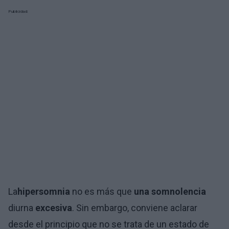
Publicidad:
La
hipersomnia
no es más que
una somnolencia
diurna
excesiva
. Sin embargo, conviene aclarar
desde el principio que no se trata de un estado de