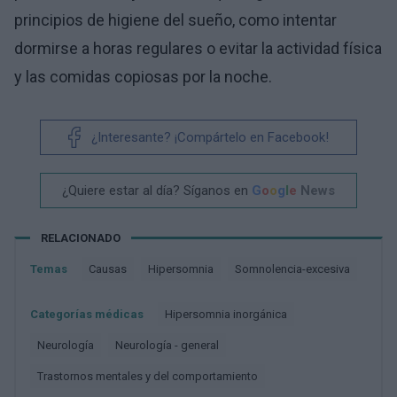
principios de higiene del sueño, como intentar
dormirse a horas regulares o evitar la actividad física
y las comidas copiosas por la noche.
¿Interesante? ¡Compártelo en Facebook!
¿Quiere estar al día? Síganos en
G
o
o
g
l
e
News
RELACIONADO
Temas
Causas
Hipersomnia
Somnolencia-excesiva
Categorías médicas
Hipersomnia inorgánica
Neurología
Neurología - general
Trastornos mentales y del comportamiento