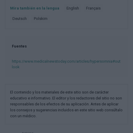
Mira también en la lengua
english
français
deutsch
polskim
Fuentes
https://www.medicalnewstoday.com/articles/hypersomnia#out
look
El contenido y los materiales de este sitio son de carácter
educativo e informativo. El editor y los redactores del sitio no son
responsables de los efectos de su aplicación. Antes de aplicar
los consejos y sugerencias incluidos en este sitio web consúltalo
con un médico.