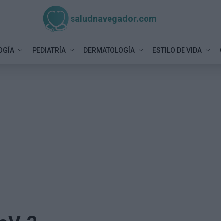
saludnavegador.com
OGÍA
PEDIATRÍA
DERMATOLOGÍA
ESTILO DE VIDA