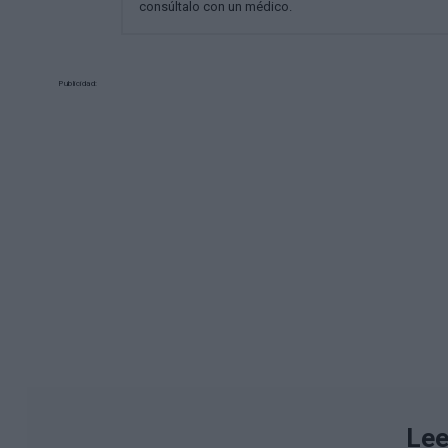
consúltalo con un médico.
Publicidad:
Lee