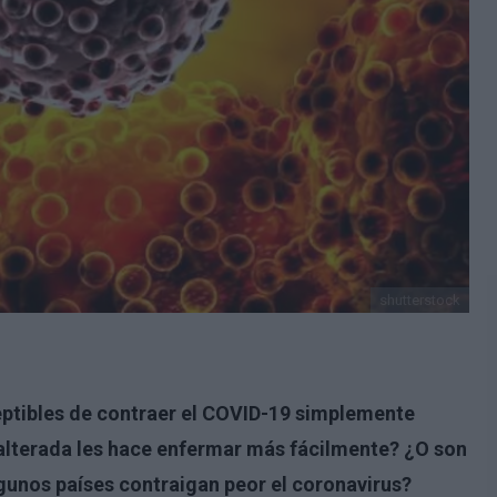
shutterstock
ptibles de contraer el COVID-19 simplemente
alterada les hace enfermar más fácilmente? ¿O son
gunos países contraigan peor el coronavirus?