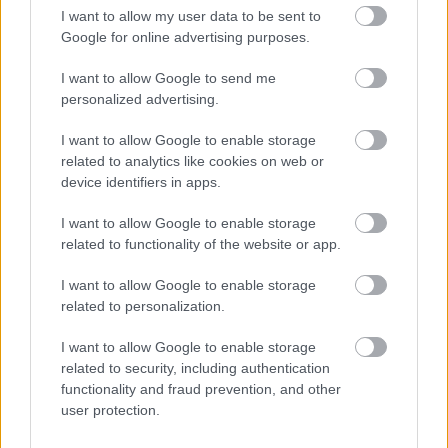
I want to allow my user data to be sent to
Google for online advertising purposes.
I want to allow Google to send me
personalized advertising.
I want to allow Google to enable storage
related to analytics like cookies on web or
device identifiers in apps.
I want to allow Google to enable storage
related to functionality of the website or app.
I want to allow Google to enable storage
related to personalization.
I want to allow Google to enable storage
Qué dice la investigación sobre los efectos analgésicos del cannabis
related to security, including authentication
medicinal,
foto: panthermedia
functionality and fraud prevention, and other
user protection.
¿Cuáles son los síntomas de la