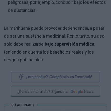
peligrosas, por ejemplo, conducir bajo los efectos
de sustancias.
La marihuana puede provocar dependencia, a pesar
de ser una sustancia medicinal. Por lo tanto, su uso
sólo debe realizarse
bajo supervisión médica
,
teniendo en cuenta los beneficios reales y los
riesgos potenciales.
¿Interesante? ¡Compártelo en Facebook!
¿Quiere estar al día? Síganos en
G
o
o
g
l
e
News
RELACIONADO