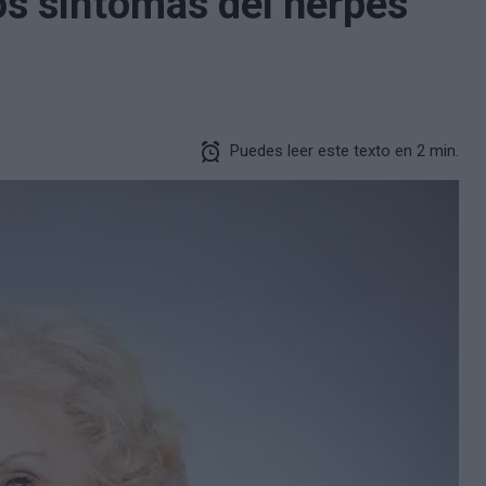
os síntomas del herpes
Puedes leer este texto en 2 min.