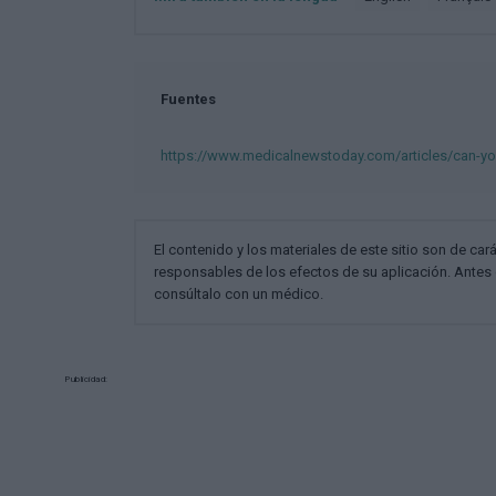
Fuentes
https://www.medicalnewstoday.com/articles/can-you
El contenido y los materiales de este sitio son de cará
responsables de los efectos de su aplicación. Antes 
consúltalo con un médico.
Publicidad: