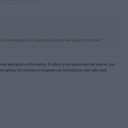
-cure-shingles-in-3-days#how-quickly-can-a-person-recover
cter educativo e informativo. El editor y los redactores del sitio no son
de aplicar los consejos y sugerencias incluidos en este sitio web