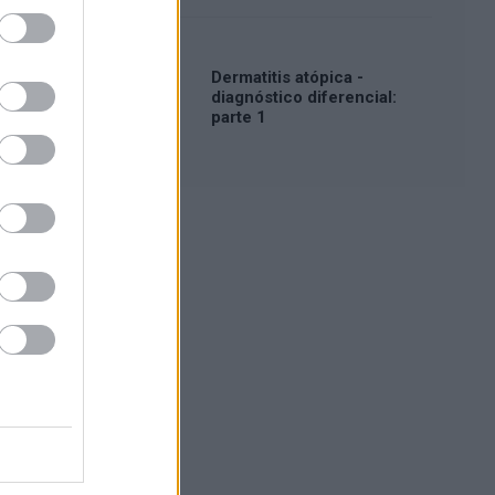
Dermatitis atópica -
diagnóstico diferencial:
parte 1
Publicidad: