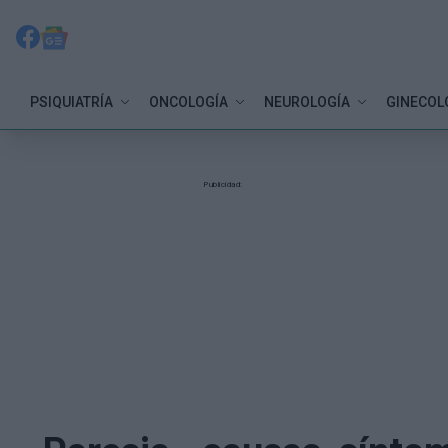
PSIQUIATRÍA
ONCOLOGÍA
NEUROLOGÍA
GINECOL
Publicidad: