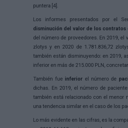
puntera [4].
Los informes presentados por el Se
disminución del valor de los contratos
del número de proveedores. En 2019, el v
zlotys y en 2020 de 1.781.836,72 zloty
también están disminuyendo: en 2019, as
inferior en más de 215.000 PLN, concret
También fue
inferior
el número de
pac
dichas. En 2019, el número de paciente
también está relacionado con el menor 
una tendencia similar en el caso de los p
Lo más evidente en las cifras, es la comp