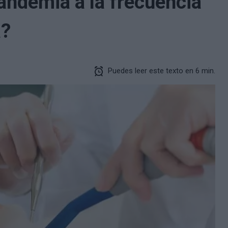
andemia a la frecuencia
a?
Puedes leer este texto en 6 min.