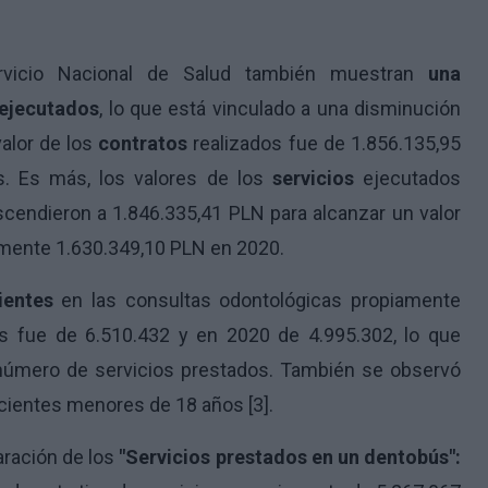
rvicio Nacional de Salud también muestran
una
 ejecutados
, lo que está vinculado a una disminución
alor de los
contratos
realizados fue de 1.856.135,95
s. Es más, los valores de los
servicios
ejecutados
cendieron a 1.846.335,41 PLN para alcanzar un valor
amente 1.630.349,10 PLN en 2020.
ientes
en las consultas odontológicas propiamente
s fue de 6.510.432 y en 2020 de 4.995.302, lo que
número de servicios prestados. También se observó
acientes menores de 18 años [3].
aración de los
"Servicios prestados en un dentobús":