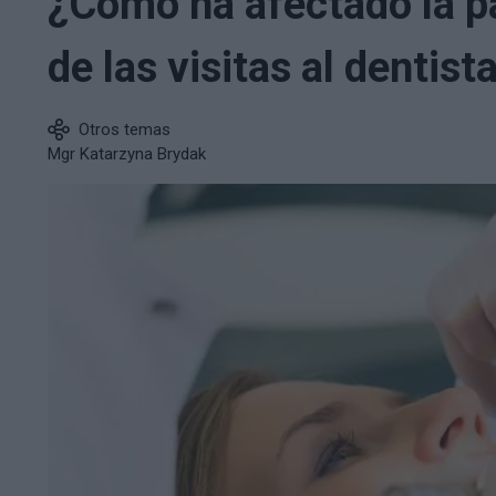
¿Cómo ha afectado la p
de las visitas al dentist
Otros temas
Mgr Katarzyna Brydak