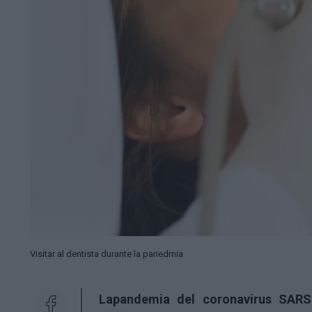
Visitar al dentista durante la panedmia
La
pandemia del coronavirus SARS