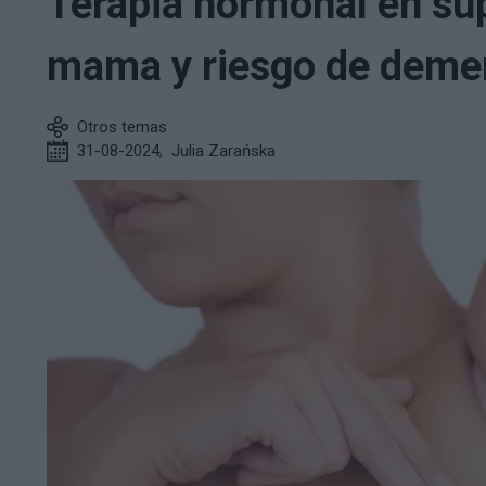
Terapia hormonal en su
mama y riesgo de deme
Otros temas
31-08-2024
,
Julia Zarańska