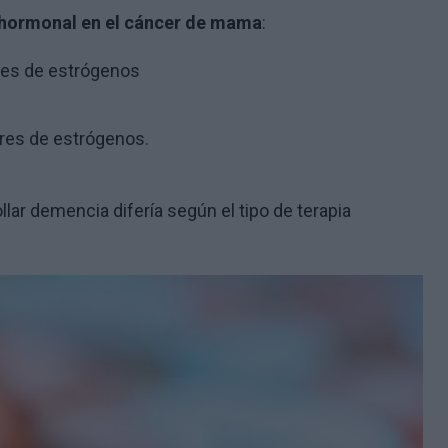
ia hormonal en el cáncer de mama
:
res de estrógenos
res de estrógenos.
llar demencia difería según el tipo de terapia