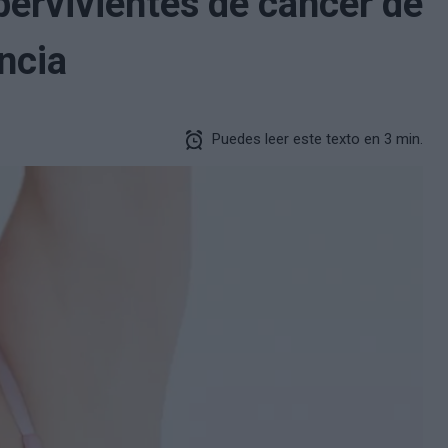
pervivientes de cáncer de
ncia
Puedes leer este texto en 3 min.