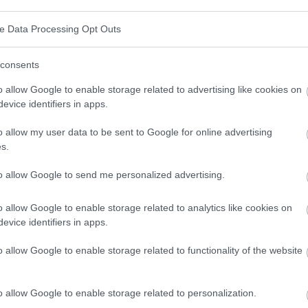
ve Data Processing Opt Outs
consents
o allow Google to enable storage related to advertising like cookies on
evice identifiers in apps.
o allow my user data to be sent to Google for online advertising
s.
to allow Google to send me personalized advertising.
o allow Google to enable storage related to analytics like cookies on
evice identifiers in apps.
o allow Google to enable storage related to functionality of the website
Terapia hormonal tras un cáncer de mama y demencia,
foto de panthermedia
o allow Google to enable storage related to personalization.