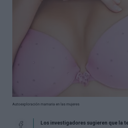
Autoexploración mamaria en las mujeres
Los investigadores sugieren que la 