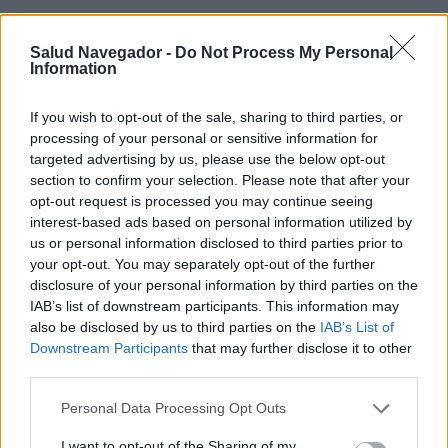
Salud Navegador -
Do Not Process My Personal
Information
If you wish to opt-out of the sale, sharing to third parties, or
processing of your personal or sensitive information for
targeted advertising by us, please use the below opt-out
section to confirm your selection. Please note that after your
opt-out request is processed you may continue seeing
interest-based ads based on personal information utilized by
us or personal information disclosed to third parties prior to
your opt-out. You may separately opt-out of the further
Publicidad:
disclosure of your personal information by third parties on the
IAB’s list of downstream participants. This information may
also be disclosed by us to third parties on the
IAB’s List of
Downstream Participants
that may further disclose it to other
third parties.
Please note that this website/app uses one or more Google
Personal Data Processing Opt Outs
services and may gather and store information including but
not limited to your visit or usage behaviour. You may click to
I want to opt-out of the Sharing of my