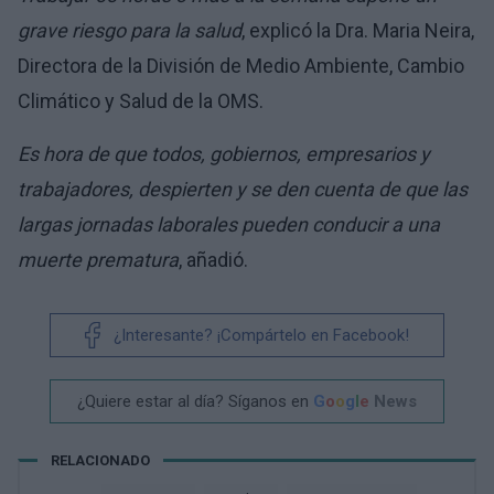
grave riesgo para la salud
, explicó la Dra. Maria Neira,
Directora de la División de Medio Ambiente, Cambio
Climático y Salud de la OMS.
Es hora de que todos, gobiernos, empresarios y
trabajadores, despierten y se den cuenta de que las
largas jornadas laborales pueden conducir a una
muerte prematura
, añadió.
¿Interesante? ¡Compártelo en Facebook!
¿Quiere estar al día? Síganos en
G
o
o
g
l
e
News
RELACIONADO