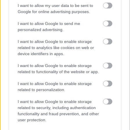
I want to allow my user data to be sent to
Otros temas
Google for online advertising purposes.
26-05-2021
,
Michał Grabowski
Puedes leer este texto en 3 min.
I want to allow Google to send me
personalized advertising.
I want to allow Google to enable storage
related to analytics like cookies on web or
device identifiers in apps.
I want to allow Google to enable storage
related to functionality of the website or app.
I want to allow Google to enable storage
related to personalization.
I want to allow Google to enable storage
related to security, including authentication
functionality and fraud prevention, and other
shutterstock
user protection.
Trabajo a distancia