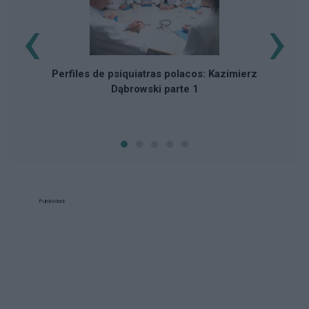
‹
›
Perfiles de psiquiatras polacos: Kazimierz
Dąbrowski parte 1
Publicidad: