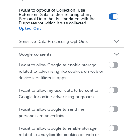
I want to opt-out of Collection, Use,
Retention, Sale, and/or Sharing of my
Personal Data that Is Unrelated with the
Purposes for which it was collected.
Opted Out
Sensitive Data Processing Opt Outs
Google consents
I want to allow Google to enable storage
Lee el siguiente texto de la categoría:
related to advertising like cookies on web or
device identifiers in apps.
BELLEZA
I want to allow my user data to be sent to
Google for online advertising purposes.
I want to allow Google to send me
personalized advertising.
¿Aplicarse aceite de oliva en la piel
I want to allow Google to enable storage
es un buen cosmético?
related to analytics like cookies on web or