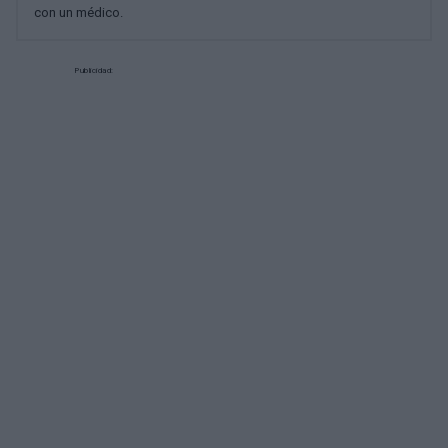
con un médico.
Publicidad: