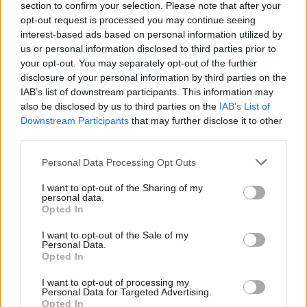
section to confirm your selection. Please note that after your
opt-out request is processed you may continue seeing
interest-based ads based on personal information utilized by
us or personal information disclosed to third parties prior to
your opt-out. You may separately opt-out of the further
disclosure of your personal information by third parties on the
IAB’s list of downstream participants. This information may
also be disclosed by us to third parties on the
IAB’s List of
Downstream Participants
that may further disclose it to other
third parties.
Please note that this website/app uses one or more Google
Personal Data Processing Opt Outs
services and may gather and store information including but
not limited to your visit or usage behaviour. You may click to
I want to opt-out of the Sharing of my
Publicidad:
personal data.
grant or deny consent to Google and its third-party tags to
Opted In
use your data for below specified purposes in below Google
consent section.
I want to opt-out of the Sale of my
Personal Data.
Opted In
I want to opt-out of processing my
Personal Data for Targeted Advertising.
Opted In