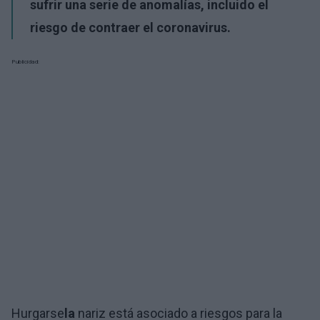
sufrir una serie de anomalías, incluido el
riesgo de contraer el coronavirus.
Publicidad:
Hurgarse
la
nariz está asociado a riesgos para la