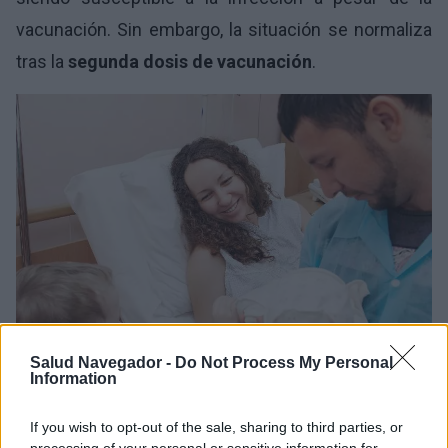
vacunación. Sin embargo, la situación se normaliza
tras la
segunda dosis de vacunación
.
Salud Navegador -
Do Not Process My Personal
Information
If you wish to opt-out of the sale, sharing to third parties, or
Cesárea y eficacia de las vacunas en lactantes,
foto: panthermedia
processing of your personal or sensitive information for