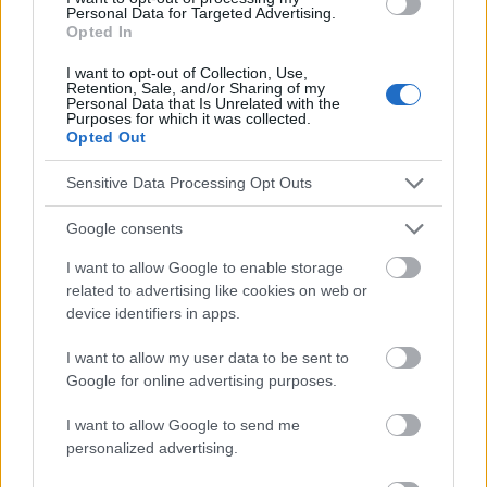
Personal Data for Targeted Advertising.
inmunes es cercana al 100%. Actualmente no existe
Opted In
cura para el sarampión.
I want to opt-out of Collection, Use,
Retention, Sale, and/or Sharing of my
Personal Data that Is Unrelated with the
Purposes for which it was collected.
Opted Out
Sensitive Data Processing Opt Outs
Google consents
I want to allow Google to enable storage
related to advertising like cookies on web or
device identifiers in apps.
I want to allow my user data to be sent to
Google for online advertising purposes.
I want to allow Google to send me
personalized advertising.
El parto y la eficacia de la vacuna contra el sarampión,
foto: panthermedia