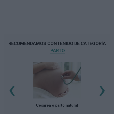
RECOMENDAMOS CONTENIDO DE CATEGORÍA
PARTO
‹
›
G
Cesárea o parto natural